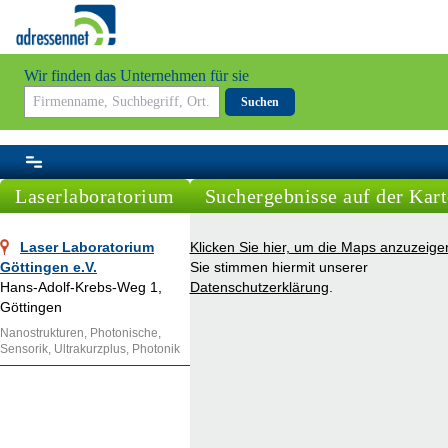
Wir finden das Unternehmen für sie
Suchen
Laserlaboratorium
Suchergebnisse auf der Kart
Laser Laboratorium
Klicken Sie hier, um die Maps anzuzeige
Göttingen e.V.
Sie stimmen hiermit unserer
Hans-Adolf-Krebs-Weg 1,
Datenschutzerklärung
.
Göttingen
Nanostrukturen, Photonische,
Sensorik, Ultrakurzplus, Photonik