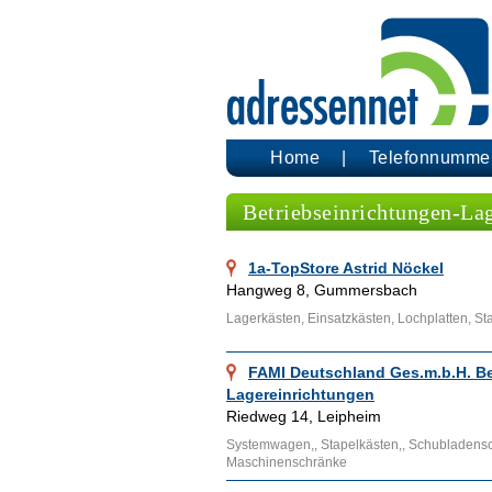
Home
Telefonnumme
Betriebseinrichtungen-La
1a-TopStore Astrid Nöckel
Hangweg 8, Gummersbach
Lagerkästen, Einsatzkästen, Lochplatten, S
FAMI Deutschland Ges.m.b.H. Be
Lagereinrichtungen
Riedweg 14, Leipheim
Systemwagen,, Stapelkästen,, Schubladens
Maschinenschränke