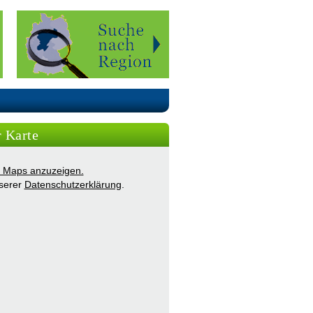
r Karte
ie Maps anzuzeigen.
nserer
Datenschutzerklärung
.