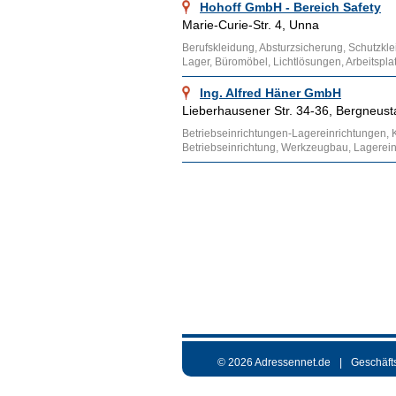
Hohoff GmbH - Bereich Safety
Marie-Curie-Str. 4, Unna
Berufskleidung, Absturzsicherung, Schutzkle
Lager, Büromöbel, Lichtlösungen, Arbeitspl
Ing. Alfred Häner GmbH
Lieberhausener Str. 34-36, Bergneust
Betriebseinrichtungen-Lagereinrichtungen, K
Betriebseinrichtung, Werkzeugbau, Lagerei
© 2026 Adressennet.de
Geschäft