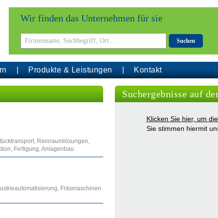
Wir finden das Unternehmen für sie
Suchen
rn
Produkte & Leistungen
Kontakt
Suchergebnisse auf de
Klicken Sie hier, um d
Sie stimmen hiermit u
stücktransport, Reinraumlösungen,
ktion, Fertigung, Anlagenbau
dustrieautomatisierung, Fräsmaschinen