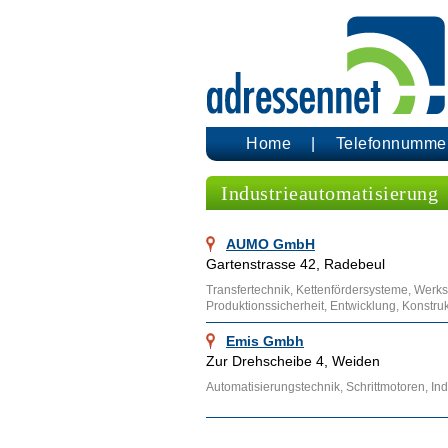
Home
Telefonnumme
Industrieautomatisierung
AUMO GmbH
Gartenstrasse 42, Radebeul
Transfertechnik, Kettenfördersysteme, Werk
Produktionssicherheit, Entwicklung, Konstru
Emis Gmbh
Zur Drehscheibe 4, Weiden
Automatisierungstechnik, Schrittmotoren, In