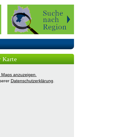
r Karte
ie Maps anzuzeigen.
nserer
Datenschutzerklärung
.