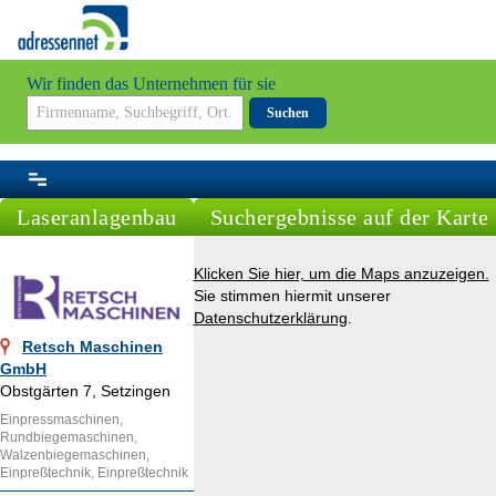
Wir finden das Unternehmen für sie
Suchen
Laseranlagenbau
Suchergebnisse auf der Karte
Klicken Sie hier, um die Maps anzuzeigen.
Sie stimmen hiermit unserer
Datenschutzerklärung
.
Retsch Maschinen
GmbH
Obstgärten 7, Setzingen
Einpressmaschinen,
Rundbiegemaschinen,
Walzenbiegemaschinen,
Einpreßtechnik, Einpreßtechnik