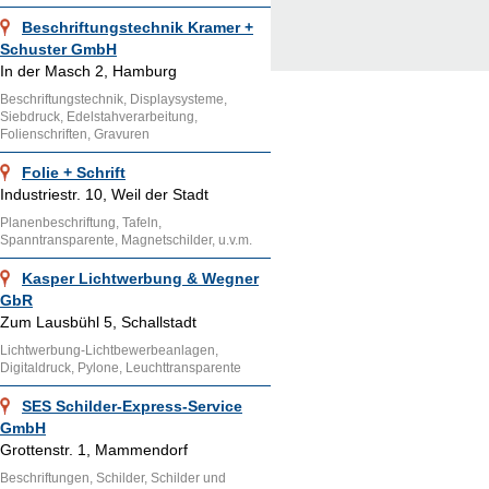
Beschriftungstechnik Kramer +
Schuster GmbH
In der Masch 2, Hamburg
Beschriftungstechnik, Displaysysteme,
Siebdruck, Edelstahverarbeitung,
Folienschriften, Gravuren
Folie + Schrift
Industriestr. 10, Weil der Stadt
Planenbeschriftung, Tafeln,
Spanntransparente, Magnetschilder, u.v.m.
Kasper Lichtwerbung & Wegner
GbR
Zum Lausbühl 5, Schallstadt
Lichtwerbung-Lichtbewerbeanlagen,
Digitaldruck, Pylone, Leuchttransparente
SES Schilder-Express-Service
GmbH
Grottenstr. 1, Mammendorf
Beschriftungen, Schilder, Schilder und