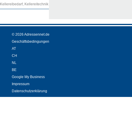
Kellereibedarf, Kellereitechnik
© 2026 Adressennet.de
Geschäftsbedingungen
AT
CH
NL
BE
Google My Business
Impressum
Datenschutzerklärung