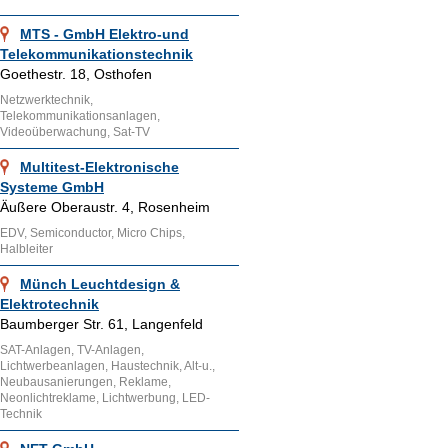
MTS - GmbH Elektro-und
Telekommunikationstechnik
Goethestr. 18, Osthofen
Netzwerktechnik,
Telekommunikationsanlagen,
Videoüberwachung, Sat-TV
Multitest-Elektronische
Systeme GmbH
Äußere Oberaustr. 4, Rosenheim
EDV, Semiconductor, Micro Chips,
Halbleiter
Münch Leuchtdesign &
Elektrotechnik
Baumberger Str. 61, Langenfeld
SAT-Anlagen, TV-Anlagen,
Lichtwerbeanlagen, Haustechnik, Alt-u.,
Neubausanierungen, Reklame,
Neonlichtreklame, Lichtwerbung, LED-
Technik