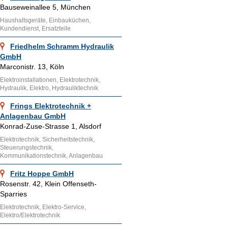
Bauseweinallee 5, München
Haushaltsgeräte, Einbauküchen,
Kundendienst, Ersatzteile
Friedhelm Schramm Hydraulik
GmbH
Marconistr. 13, Köln
Elektroinstallationen, Elektrotechnik,
Hydraulik, Elektro, Hydrauliktechnik
Frings Elektrotechnik +
Anlagenbau GmbH
Konrad-Zuse-Strasse 1, Alsdorf
Elektrotechnik, Sicherheitstechnik,
Steuerungstechnik,
Kommunikationstechnik, Anlagenbau
Fritz Hoppe GmbH
Rosenstr. 42, Klein Offenseth-
Sparries
Elektrotechnik, Elektro-Service,
Elektro/Elektrotechnik