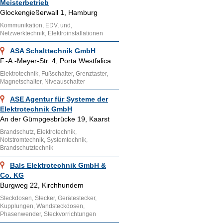
Meisterbetrieb
Glockengießerwall 1, Hamburg
Kommunikation, EDV, und,
Netzwerktechnik, Elektroinstallationen
ASA Schalttechnik GmbH
F.-A.-Meyer-Str. 4, Porta Westfalica
Elektrotechnik, Fußschalter, Grenztaster,
Magnetschalter, Niveauschalter
ASE Agentur für Systeme der
Elektrotechnik GmbH
An der Gümpgesbrücke 19, Kaarst
Brandschutz, Elektrotechnik,
Notstromtechnik, Systemtechnik,
Brandschutztechnik
Bals Elektrotechnik GmbH &
Co. KG
Burgweg 22, Kirchhundem
Steckdosen, Stecker, Gerätestecker,
Kupplungen, Wandsteckdosen,
Phasenwender, Steckvorrichtungen