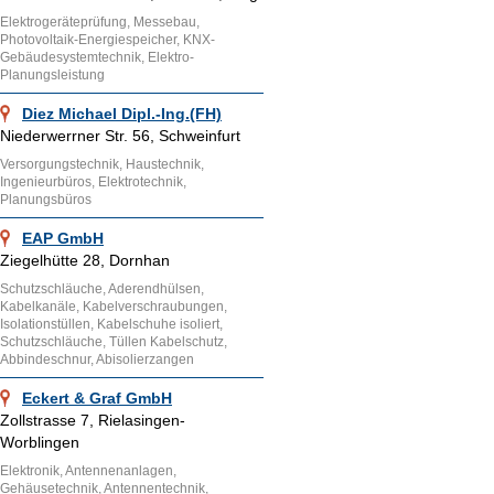
Elektrogeräteprüfung, Messebau,
Photovoltaik-Energiespeicher, KNX-
Gebäudesystemtechnik, Elektro-
Planungsleistung
Diez Michael Dipl.-Ing.(FH)
Niederwerrner Str. 56, Schweinfurt
Versorgungstechnik, Haustechnik,
Ingenieurbüros, Elektrotechnik,
Planungsbüros
EAP GmbH
Ziegelhütte 28, Dornhan
Schutzschläuche, Aderendhülsen,
Kabelkanäle, Kabelverschraubungen,
Isolationstüllen, Kabelschuhe isoliert,
Schutzschläuche, Tüllen Kabelschutz,
Abbindeschnur, Abisolierzangen
Eckert & Graf GmbH
Zollstrasse 7, Rielasingen-
Worblingen
Elektronik, Antennenanlagen,
Gehäusetechnik, Antennentechnik,