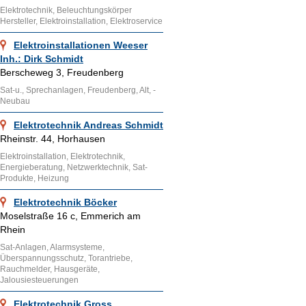
Elektrotechnik, Beleuchtungskörper
Hersteller, Elektroinstallation, Elektroservice
Elektroinstallationen Weeser
Inh.: Dirk Schmidt
Berscheweg 3, Freudenberg
Sat-u., Sprechanlagen, Freudenberg, Alt, -
Neubau
Elektrotechnik Andreas Schmidt
Rheinstr. 44, Horhausen
Elektroinstallation, Elektrotechnik,
Energieberatung, Netzwerktechnik, Sat-
Produkte, Heizung
Elektrotechnik Böcker
Moselstraße 16 c, Emmerich am
Rhein
Sat-Anlagen, Alarmsysteme,
Überspannungsschutz, Torantriebe,
Rauchmelder, Hausgeräte,
Jalousiesteuerungen
Elektrotechnik Gross