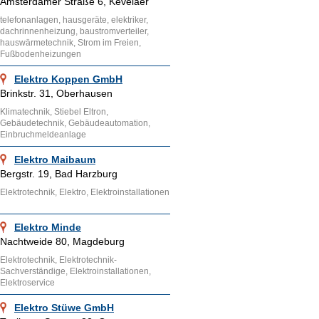
Amsterdamer Straße 6, Kevelaer
telefonanlagen, hausgeräte, elektriker,
dachrinnenheizung, baustromverteiler,
hauswärmetechnik, Strom im Freien,
Fußbodenheizungen
Elektro Koppen GmbH
Brinkstr. 31, Oberhausen
Klimatechnik, Stiebel Eltron,
Gebäudetechnik, Gebäudeautomation,
Einbruchmeldeanlage
Elektro Maibaum
Bergstr. 19, Bad Harzburg
Elektrotechnik, Elektro, Elektroinstallationen
Elektro Minde
Nachtweide 80, Magdeburg
Elektrotechnik, Elektrotechnik-
Sachverständige, Elektroinstallationen,
Elektroservice
Elektro Stüwe GmbH