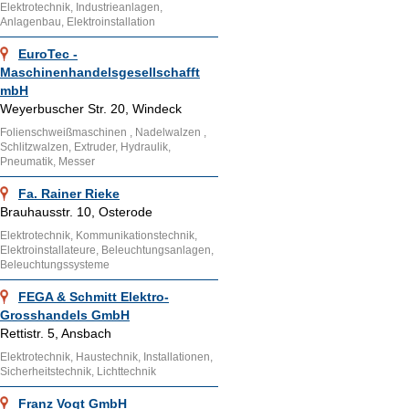
Elektrotechnik, Industrieanlagen,
Anlagenbau, Elektroinstallation
EuroTec -
Maschinenhandelsgesellschafft
mbH
Weyerbuscher Str. 20, Windeck
Folienschweißmaschinen , Nadelwalzen ,
Schlitzwalzen, Extruder, Hydraulik,
Pneumatik, Messer
Fa. Rainer Rieke
Brauhausstr. 10, Osterode
Elektrotechnik, Kommunikationstechnik,
Elektroinstallateure, Beleuchtungsanlagen,
Beleuchtungssysteme
FEGA & Schmitt Elektro-
Grosshandels GmbH
Rettistr. 5, Ansbach
Elektrotechnik, Haustechnik, Installationen,
Sicherheitstechnik, Lichttechnik
Franz Vogt GmbH