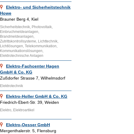
Elektro- und Sicherheitstechnik
Howe
Brauner Berg 4, Kiel
Sicherheitstechnik, Photovoltaik,
Einbruchmeldeanlagen,
Brandmeldeanlagen,
Zutrittskontrollsysteme, Lichttechnik,
Lichtlösungen, Telekommunikation,
Kommunikationslösungen,
Elektrotechnische Anlagen
Elektro-Fachcenter Hagen
GmbH & Co. KG
Zußdorfer Strasse 7, Wilhelmsdorf
Elektrotechnik
Elektro-Holler GmbH & Co. KG
Friedrich-Ebert-Str. 39, Weiden
Elektro, Elektroartikel
Elektro-Oesser GmbH
Mergenthalerstr. 5, Flensburg