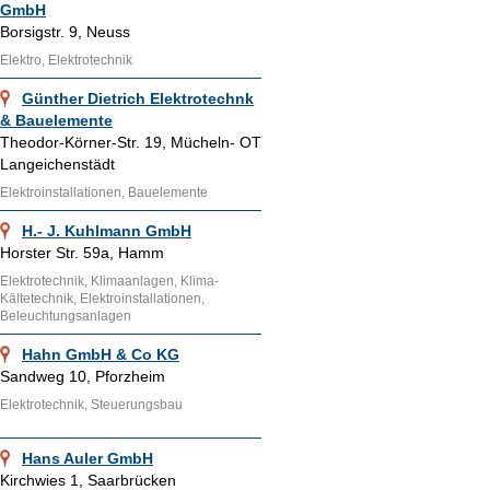
GmbH
Borsigstr. 9, Neuss
Elektro, Elektrotechnik
Günther Dietrich Elektrotechnk
& Bauelemente
Theodor-Körner-Str. 19, Mücheln- OT
Langeichenstädt
Elektroinstallationen, Bauelemente
H.- J. Kuhlmann GmbH
Horster Str. 59a, Hamm
Elektrotechnik, Klimaanlagen, Klima-
Kältetechnik, Elektroinstallationen,
Beleuchtungsanlagen
Hahn GmbH & Co KG
Sandweg 10, Pforzheim
Elektrotechnik, Steuerungsbau
Hans Auler GmbH
Kirchwies 1, Saarbrücken