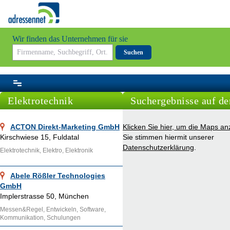
Wir finden das Unternehmen für sie
Suchen
Elektrotechnik
Suchergebnisse auf de
ACTON Direkt-Marketing GmbH
Klicken Sie hier, um die Maps an
Kirschwiese 15, Fuldatal
Sie stimmen hiermit unserer
Datenschutzerklärung
.
Elektrotechnik, Elektro, Elektronik
Abele Rößler Technologies
GmbH
Implerstrasse 50, München
Messen&Regel, Entwickeln, Software,
Kommunikation, Schulungen