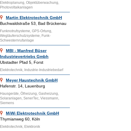
Elektroplanung, Objektüberwachung,
Photovoltaikanlagen
Martin Elektrotechnik GmbH
Buchwaldstraße 53, Bad Brückenau
Funknotrufsysteme, GPS-Ortung,
Wegläuferschutzsysteme, Funk-
Schwesternrufanlage
MBI - Manfred Büser
Industrievertriebs Gmbh
Ubstadter Pfad 5, Forst
Elektrotechnik, Industrie-Industriebedarf
Meyer Haustechnik GmbH
Hafenstr. 14, Lauenburg
Hausgeräte, Ölheizung, Gasheizung,
Solaranlagen, SenerTec, Viessmann,
Siemens
MiWi Elektrotechnik GmbH
Thymianweg 60, Köln
Elektrotechnik, Elektronik