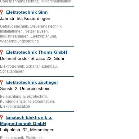
Überspannungsschutz, Türkommunikation
Elektrotechnik Sinn
Jahnstr. 56, Kusterdingen
Gebäudetechnik, Steuerungstechnik,
Installationen, Netzanalysen,
Industrieanlagen, Elektroplanung,
Wiederholungsprüfung
Elektrotechnik Thoms GmbH
Delmenhorster Strasse 22, Stuhr
Elektrotechnik, Schaltanlagenbau,
Schaltanlagen
Elektrotechnik Zschegel
Seestr. 2, Untereisesheim
Beleuchtung, Elektrotechnik,
Kundendienste, Telefonanlagen,
Elektroinstallation
Ematech Elektronik u.
Magnettechnik GmbH
Luitpoldstr. 32, Memmingen
Elektrotechnik, Elektronik