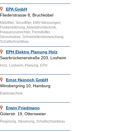
EPA GmbH
Fliederstrasse 8, Bruchköbel
Netzfilter, Sinusfilter, EMV-Messungen,
Funkentstörung, Ableitstromtechnik,
Frequenzumrichter, Fremdlüfter,
Servomotore, Schutzleiterüberwachung,
Schaltschrankbau
EPH Elektro Planung Holz
Saarbrückenerstraße 203, Losheim
Holz, Losheim, Planung, EPH
Ernst Heinrich GmbH
Winsbergring 10, Hamburg
Elektrotechnik
Erwin Friedmann
Güterstr. 19, Ottersweier
Regelung, Steuerung, Schaltschrankbau