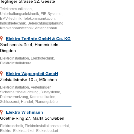
Teglinger Strasse 32, Geeste
Telekommunikation,
Unterhaltungselektronik, EIB-Systeme,
EMV-Technik, Telekommunikation,
Industrietechnik, Beleuchtungsplanung,
Krankenhaustechnik, Antennenbau
Elektro Terörde GmbH & Co. KG
Sachsenstraße 4, Hamminkeln-
Dingden
Elektroinstallation, Elektrotechnik,
Elektroinstallateure
Elektro Wagenpfeil GmbH
Zielstattstraße 10 a, München
Elektroinstallation, Verteilungen,
Sicherheitsbeleuchtung, Bussysteme,
Datenvernetzung, Kommunikation,
Schlosserei, Handel, Planungsbüro
Elektro Wichmann
Goethe-Ring 27, Markt Schwaben
Elektrotechnik, Elektroinstallationsmaterial,
Elektro, Elektroartikel, Elektrobedarf