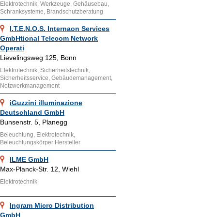
Elektrotechnik, Werkzeuge, Gehäusebau,
Schranksysteme, Brandschutzberatung
I.T.E.N.O.S. Internaon Services
GmbHtional Telecom Network
Operati
Lievelingsweg 125, Bonn
Elektrotechnik, Sicherheitstechnik,
Sicherheitsservice, Gebäudemanagement,
Netzwerkmanagement
iGuzzini illuminazione
Deutschland GmbH
Bunsenstr. 5, Planegg
Beleuchtung, Elektrotechnik,
Beleuchtungskörper Hersteller
ILME GmbH
Max-Planck-Str. 12, Wiehl
Elektrotechnik
Ingram Micro Distribution
GmbH