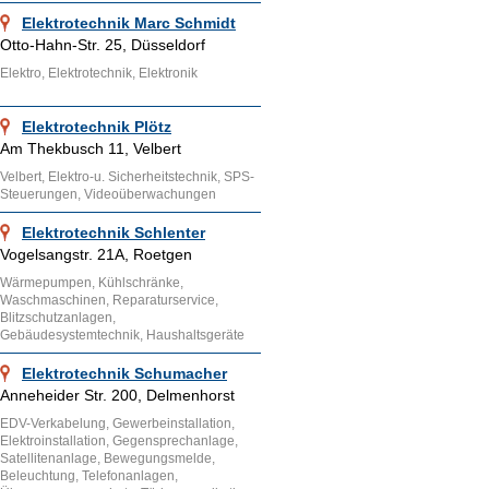
Elektrotechnik Marc Schmidt
Otto-Hahn-Str. 25, Düsseldorf
Elektro, Elektrotechnik, Elektronik
Elektrotechnik Plötz
Am Thekbusch 11, Velbert
Velbert, Elektro-u. Sicherheitstechnik, SPS-
Steuerungen, Videoüberwachungen
Elektrotechnik Schlenter
Vogelsangstr. 21A, Roetgen
Wärmepumpen, Kühlschränke,
Waschmaschinen, Reparaturservice,
Blitzschutzanlagen,
Gebäudesystemtechnik, Haushaltsgeräte
Elektrotechnik Schumacher
Anneheider Str. 200, Delmenhorst
EDV-Verkabelung, Gewerbeinstallation,
Elektroinstallation, Gegensprechanlage,
Satellitenanlage, Bewegungsmelde,
Beleuchtung, Telefonanlagen,