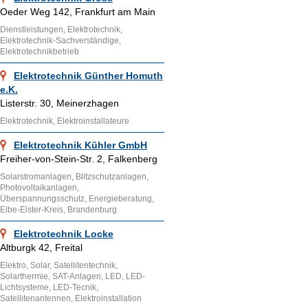
Oeder Weg 142, Frankfurt am Main
Dienstleistungen, Elektrotechnik,
Elektrotechnik-Sachverständige,
Elektrotechnikbetrieb
Elektrotechnik Günther Homuth
e.K.
Listerstr. 30, Meinerzhagen
Elektrotechnik, Elektroinstallateure
Elektrotechnik Kühler GmbH
Freiher-von-Stein-Str. 2, Falkenberg
Solarstromanlagen, Blitzschutzanlagen,
Photovoltaikanlagen,
Überspannungsschutz, Energieberatung,
Elbe-Elster-Kreis, Brandenburg
Elektrotechnik Locke
Altburgk 42, Freital
Elektro, Solar, Satellitentechnik,
Solarthermie, SAT-Anlagen, LED, LED-
Lichtsysteme, LED-Tecnik,
Satellitenantennen, Elektroinstallation