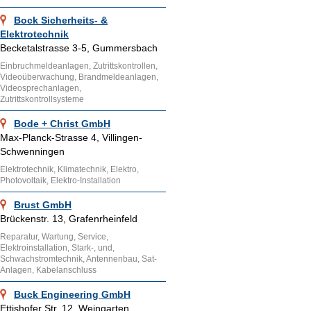
Bock Sicherheits- &
Elektrotechnik
Becketalstrasse 3-5, Gummersbach
Einbruchmeldeanlagen, Zutrittskontrollen,
Videoüberwachung, Brandmeldeanlagen,
Videosprechanlagen,
Zutrittskontrollsysteme
Bode + Christ GmbH
Max-Planck-Strasse 4, Villingen-
Schwenningen
Elektrotechnik, Klimatechnik, Elektro,
Photovoltaik, Elektro-Installation
Brust GmbH
Brückenstr. 13, Grafenrheinfeld
Reparatur, Wartung, Service,
Elektroinstallation, Stark-, und,
Schwachstromtechnik, Antennenbau, Sat-
Anlagen, Kabelanschluss
Buck Engineering GmbH
Ettishofer Str. 12, Weingarten