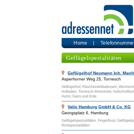
Home
Telefonnumme
Geflügelspezialitäten
Geflügelhof Neumann Inh. Man
Asperhorner Weg 25, Tornesch
Geflügelhof, Räucherdelikatessen, Wochenmar
Hofladen, Tornesch-Ahrenlohe, Aufschnittso
Huhn, Gans und Ente
Valio Hamburg GmbH & Co. KG
Georgsplatz 6, Hamburg
Geflügelspezialitäten, Fingerfood, Geflügelp
Rindspezialitäten