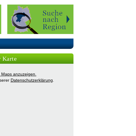
r Karte
ie Maps anzuzeigen.
nserer
Datenschutzerklärung
.