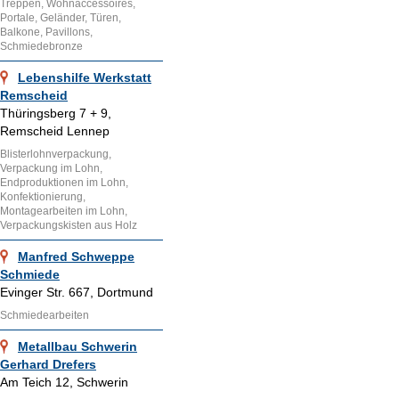
Treppen, Wohnaccessoires,
Portale, Geländer, Türen,
Balkone, Pavillons,
Schmiedebronze
Lebenshilfe Werkstatt
Remscheid
Thüringsberg 7 + 9,
Remscheid Lennep
Blisterlohnverpackung,
Verpackung im Lohn,
Endproduktionen im Lohn,
Konfektionierung,
Montagearbeiten im Lohn,
Verpackungskisten aus Holz
Manfred Schweppe
Schmiede
Evinger Str. 667, Dortmund
Schmiedearbeiten
Metallbau Schwerin
Gerhard Drefers
Am Teich 12, Schwerin