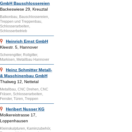
GmbH Bauschlossereien
Backeswiese 29, Kreuztal
Balkonbau, Bauschlossereien,
Treppen und Treppenbau,
Schlosserarbeiten,
Schlosserbetrieb
Heinrich Ernst GmbH
Kleestr. 5, Hannover
Scherengitter, Rollgitter,
Markisen, Metallbau Hannover
Heinz Schmitter Metall-
& Maschinenbau GmbH
Thalweg 12, Nettetal
Metallbau, CNC Drehen, CNC
Fräsen, Schlosserarbeiten,
Fenster, Türen, Treppen
Heribert Nusser KG
Molkereistrasse 17,
Loppenhausen
Kleinskulpturen, Kaminzubehör,