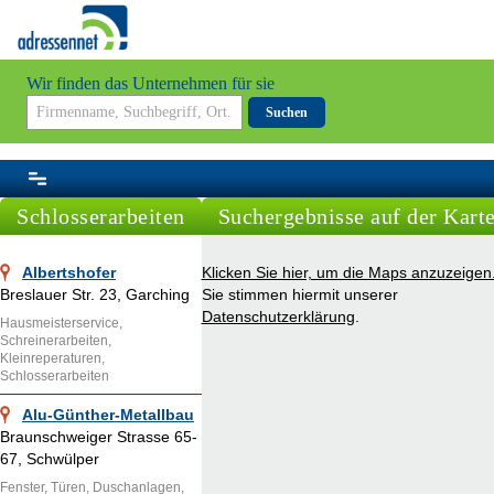
Wir finden das Unternehmen für sie
Suchen
Schlosserarbeiten
Suchergebnisse auf der Kart
Albertshofer
Klicken Sie hier, um die Maps anzuzeigen
Breslauer Str. 23, Garching
Sie stimmen hiermit unserer
Datenschutzerklärung
.
Hausmeisterservice,
Schreinerarbeiten,
Kleinreperaturen,
Schlosserarbeiten
Alu-Günther-Metallbau
Braunschweiger Strasse 65-
67, Schwülper
Fenster, Türen, Duschanlagen,