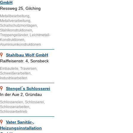
GmbH
Ressweg 25, Gilching
Metallbearbeitung,
Metallverarbeitung,
Schallschutzmontagen,
Stahlkonstruktionen,
Treppengeländer, Leichtmetall-
Konstruktionen,
Aluminiumkonstruktionen
Stahlbau Wolf GmbH
Raiffeisenstr. 4, Sonsbeck
Einbauteile, Traversen,
Schweißerarbeiten,
Industriearbeiten
Stengel´s Schlosserei
In der Aue 2, Gründau
Schlossereien, Schlosserei,
Schlosserarbeiten,
Schlosserbetrieb
Vater Sanitär-,
Heizungsinstallation