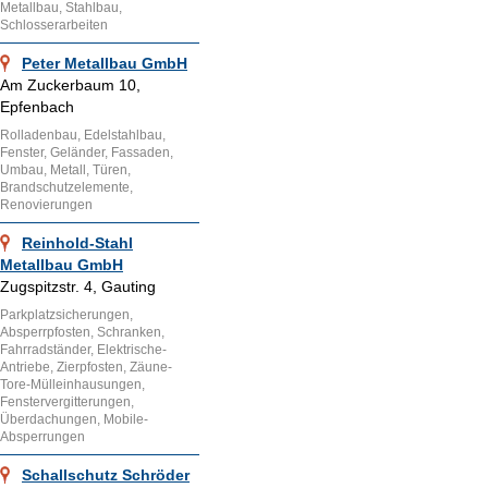
Metallbau, Stahlbau,
Schlosserarbeiten
Peter Metallbau GmbH
Am Zuckerbaum 10,
Epfenbach
Rolladenbau, Edelstahlbau,
Fenster, Geländer, Fassaden,
Umbau, Metall, Türen,
Brandschutzelemente,
Renovierungen
Reinhold-Stahl
Metallbau GmbH
Zugspitzstr. 4, Gauting
Parkplatzsicherungen,
Absperrpfosten, Schranken,
Fahrradständer, Elektrische-
Antriebe, Zierpfosten, Zäune-
Tore-Mülleinhausungen,
Fenstervergitterungen,
Überdachungen, Mobile-
Absperrungen
Schallschutz Schröder