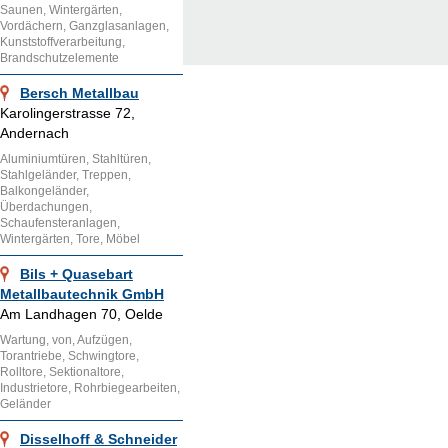
Saunen, Wintergärten,
Vordächern, Ganzglasanlagen,
Kunststoffverarbeitung,
Brandschutzelemente
Bersch Metallbau
Karolingerstrasse 72,
Andernach
Aluminiumtüren, Stahltüren,
Stahlgeländer, Treppen,
Balkongeländer,
Überdachungen,
Schaufensteranlagen,
Wintergärten, Tore, Möbel
Bils + Quasebart
Metallbautechnik GmbH
Am Landhagen 70, Oelde
Wartung, von, Aufzügen,
Torantriebe, Schwingtore,
Rolltore, Sektionaltore,
Industrietore, Rohrbiegearbeiten,
Geländer
Disselhoff & Schneider