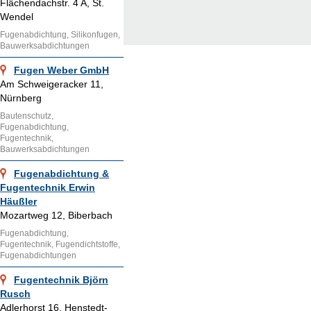
Flächendachstr. 4 A, St.
Wendel
Fugenabdichtung, Silikonfugen,
Bauwerksabdichtungen
Fugen Weber GmbH
Am Schweigeracker 11,
Nürnberg
Bautenschutz,
Fugenabdichtung,
Fugentechnik,
Bauwerksabdichtungen
Fugenabdichtung &
Fugentechnik Erwin
Häußler
Mozartweg 12, Biberbach
Fugenabdichtung,
Fugentechnik, Fugendichtstoffe,
Fugenabdichtungen
Fugentechnik Björn
Rusch
Adlerhorst 16, Henstedt-