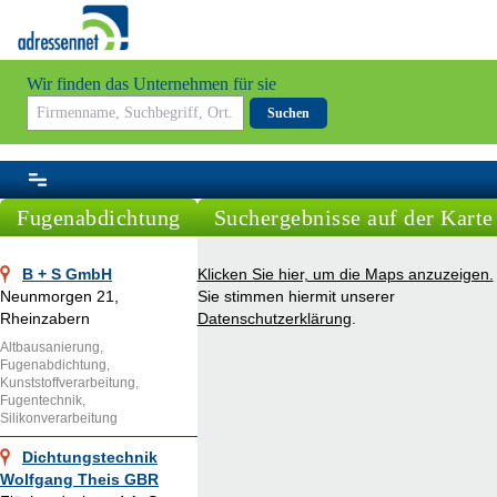
Wir finden das Unternehmen für sie
Suchen
Fugenabdichtung
Suchergebnisse auf der Karte
B + S GmbH
Klicken Sie hier, um die Maps anzuzeigen.
Neunmorgen 21,
Sie stimmen hiermit unserer
Rheinzabern
Datenschutzerklärung
.
Altbausanierung,
Fugenabdichtung,
Kunststoffverarbeitung,
Fugentechnik,
Silikonverarbeitung
Dichtungstechnik
Wolfgang Theis GBR