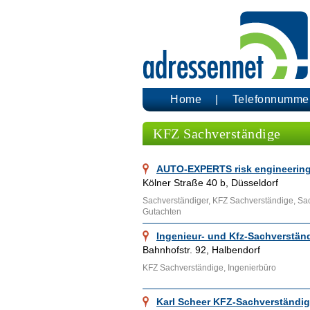
Home
Telefonnumme
KFZ Sachverständige
AUTO-EXPERTS risk engineerin
Kölner Straße 40 b, Düsseldorf
Sachverständiger, KFZ Sachverständige, Sac
Gutachten
Ingenieur- und Kfz-Sachverstä
Bahnhofstr. 92, Halbendorf
KFZ Sachverständige, Ingenierbüro
Karl Scheer KFZ-Sachverständi