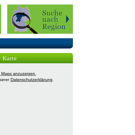
r Karte
ie Maps anzuzeigen.
nserer
Datenschutzerklärung
.