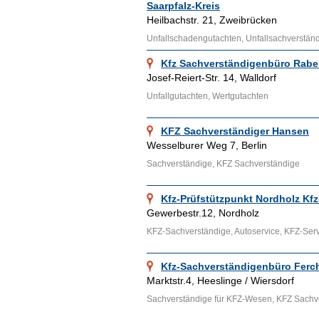
Saarpfalz-Kreis
Heilbachstr. 21, Zweibrücken
Unfallschadengutachten, Unfallsachverständ
Kfz Sachverständigenbüro Rabe
Josef-Reiert-Str. 14, Walldorf
Unfallgutachten, Wertgutachten
KFZ Sachverständiger Hansen
Wesselburer Weg 7, Berlin
Sachverständige, KFZ Sachverständige
Kfz-Prüfstützpunkt Nordholz Kf
Gewerbestr.12, Nordholz
KFZ-Sachverständige, Autoservice, KFZ-Ser
Kfz-Sachverständigenbüro Ferc
Marktstr.4, Heeslinge / Wiersdorf
Sachverständige für KFZ-Wesen, KFZ Sachv