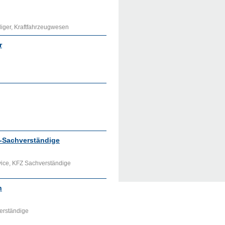
iger, Kraftfahrzeugwesen
r
z-Sachverständige
vice, KFZ Sachverständige
h
erständige