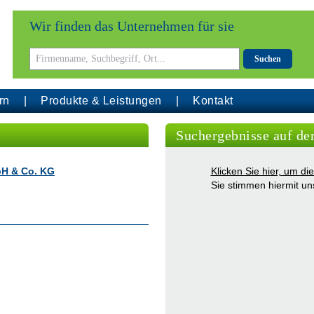
Wir finden das Unternehmen für sie
Suchen
rn
Produkte & Leistungen
Kontakt
Suchergebnisse auf de
bH & Co. KG
Klicken Sie hier, um d
Sie stimmen hiermit u