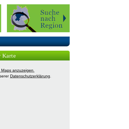
r Karte
ie Maps anzuzeigen.
nserer
Datenschutzerklärung
.