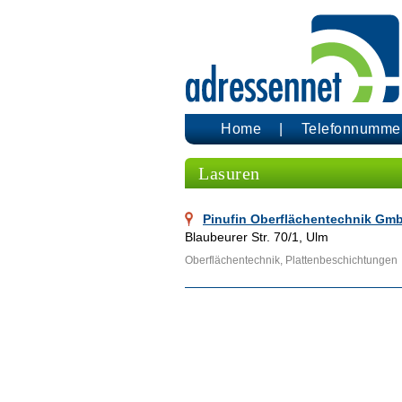
Home
Telefonnumme
Lasuren
Pinufin Oberflächentechnik Gm
Blaubeurer Str. 70/1, Ulm
Oberflächentechnik, Plattenbeschichtungen