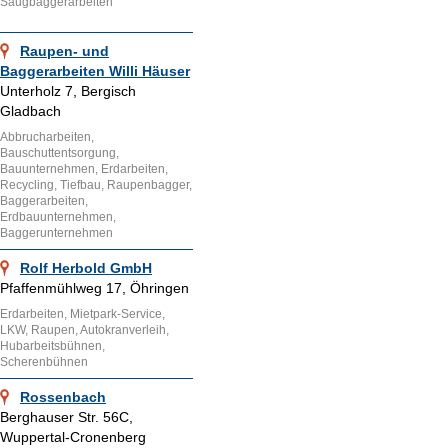
Saugbaggerarbeiten
Raupen- und
Baggerarbeiten Willi Häuser
Unterholz 7, Bergisch
Gladbach
Abbrucharbeiten,
Bauschuttentsorgung,
Bauunternehmen, Erdarbeiten,
Recycling, Tiefbau, Raupenbagger,
Baggerarbeiten,
Erdbauunternehmen,
Baggerunternehmen
Rolf Herbold GmbH
Pfaffenmühlweg 17, Öhringen
Erdarbeiten, Mietpark-Service,
LKW, Raupen, Autokranverleih,
Hubarbeitsbühnen,
Scherenbühnen
Rossenbach
Berghauser Str. 56C,
Wuppertal-Cronenberg