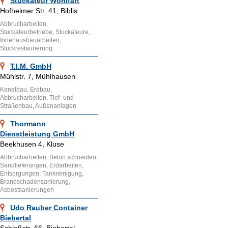
Stuckateur Wohlfart
Hofheimer Str. 41, Biblis
Abbrucharbeiten,
Stuckateurbetriebe, Stuckateure,
Innenausbauarbeiten,
Stuckrestaurierung
T.I.M. GmbH
Mühlstr. 7, Mühlhausen
Kanalbau, Erdbau,
Abbrucharbeiten, Tief- und
Straßenbau, Außenanlagen
Thormann
Dienstleistung GmbH
Beekhusen 4, Kluse
Abbrucharbeiten, Beton schneiden,
Sandlieferungen, Erdarbeiten,
Entsorgungen, Tankreinigung,
Brandschadensanierung,
Asbestsanierungen
Udo Rauber Container
Biebertal