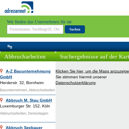
Wir finden das Unternehmen für sie
Suchen
Abbrucharbeiten
Suchergebnisse auf der Kar
A-Z Bauunternehmung
Klicken Sie hier, um die Maps anzuzeige
GmbH
Sie stimmen hiermit unserer
Herderstr. 32, Bornheim
Datenschutzerklärung
.
Bauunternehmen, Abbrucharbeiten
Abbruch M. Stau GmbH
Luxemburger Str. 152, Köln
Abbrucharbeiten, Demontagen
Abbruch Seebauer