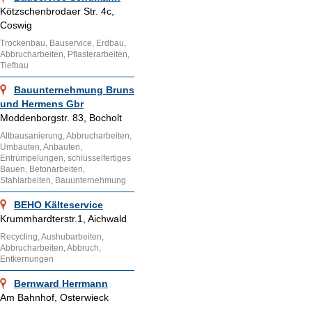
Kötzschenbrodaer Str. 4c,
Coswig
Trockenbau, Bauservice, Erdbau,
Abbrucharbeiten, Pflasterarbeiten,
Tiefbau
Bauunternehmung Bruns
und Hermens Gbr
Moddenborgstr. 83, Bocholt
Altbausanierung, Abbrucharbeiten,
Umbauten, Anbauten,
Entrümpelungen, schlüsselfertiges
Bauen, Betonarbeiten,
Stahlarbeiten, Bauunternehmung
BEHO Kälteservice
Krummhardterstr.1, Aichwald
Recycling, Aushubarbeiten,
Abbrucharbeiten, Abbruch,
Entkernungen
Bernward Herrmann
Am Bahnhof, Osterwieck