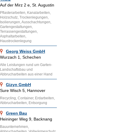
Auf der Mirz 2 e, St. Augustin
Pflasterarbeiten, Kanalarbeiten,
Holzschutz, Trockenlegungen,
Isolierungen, Ausschachtungen,
Gartengestaltungen,
Terrassengestaltungen,
Asphaltarbeiten,
Haustrockenlegung
Georg Weiss GmbH
Wurzach 1, Schechen
Alle Leistungen rund um Garten-
Landschaftsbau und
Abbrucharbeiten aus einer Hand
Gizyn GmbH
Sure Wisch 5, Hannover
Recycling, Container, Erdarbeiten,
Abbrucharbeiten, Entsorgung
Green Bau
Heininger Weg 9, Backnang
Bauunternehmen,
Abbrucharbeiten, Vollwärmeschutz,