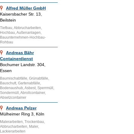
Alfred Müller GmbH
Kaisersbacher Str. 13,
Beilstein
Tiefbau, Abbrucharbeiten,
Hochbau, Außenanlagen,
Bauunternehmen-Hochbau-
Rohbau
Andreas Bähr
Containerdienst
Bochumer Landstr. 304,
Essen
Baumischabfälle, Grünabfälle,
Bauschutt, Gartenabfälle,
Bodenaushub, Asbest, Sperrmüll,
Sondermüll, Abrollcontainer,
Absetzcontainer
Andreas Pelzer
Mülheimer Ring 3, Köln
Malerarbeiten, Trockenbau,
Abbrucharbeiten, Maler,
Lackierarbeiten