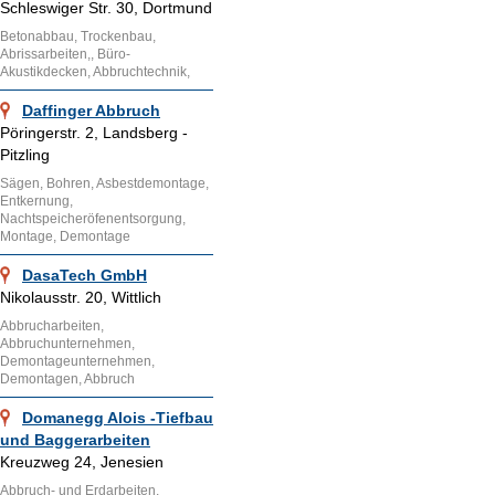
Schleswiger Str. 30, Dortmund
Betonabbau, Trockenbau,
Abrissarbeiten,, Büro-
Akustikdecken, Abbruchtechnik,
Daffinger Abbruch
Pöringerstr. 2, Landsberg -
Pitzling
Sägen, Bohren, Asbestdemontage,
Entkernung,
Nachtspeicheröfenentsorgung,
Montage, Demontage
DasaTech GmbH
Nikolausstr. 20, Wittlich
Abbrucharbeiten,
Abbruchunternehmen,
Demontageunternehmen,
Demontagen, Abbruch
Domanegg Alois -Tiefbau
und Baggerarbeiten
Kreuzweg 24, Jenesien
Abbruch- und Erdarbeiten,