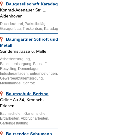
Baugesellschaft Karadag
Konrad-Adenauer Str. 1,
Aldenhoven
Dachdeckerei, Parkettbeläge,
Garagenbau, Trockenbau, Karadag
Baumgärtner Schrott und
Metall
Sundernstrasse 6, Melle
Asbestentsorgung,
Batterieentsorgung, Baustoff-
Recycling, Demontagen,
Industrieanlagen, Entrümpelungen,
Gewerbeabfallentsorgung,
Metallhandel, Schrott
Baumschule Berisha
Grüne Au 34, Kronach-
Friesen
Baumschulen, Gartenteiche,
Erdarbeiten, Abbrucharbeiten,
Gartengestaltung
Bauservice Schumann