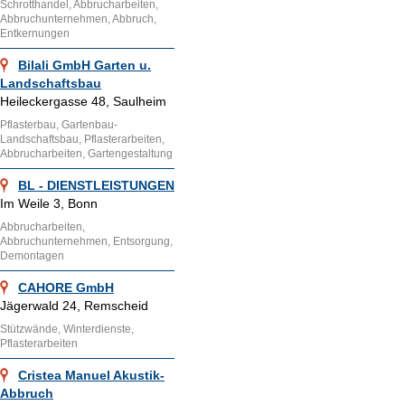
Schrotthandel, Abbrucharbeiten,
Abbruchunternehmen, Abbruch,
Entkernungen
Bilali GmbH Garten u.
Landschaftsbau
Heileckergasse 48, Saulheim
Pflasterbau, Gartenbau-
Landschaftsbau, Pflasterarbeiten,
Abbrucharbeiten, Gartengestaltung
BL - DIENSTLEISTUNGEN
Im Weile 3, Bonn
Abbrucharbeiten,
Abbruchunternehmen, Entsorgung,
Demontagen
CAHORE GmbH
Jägerwald 24, Remscheid
Stützwände, Winterdienste,
Pflasterarbeiten
Cristea Manuel Akustik-
Abbruch