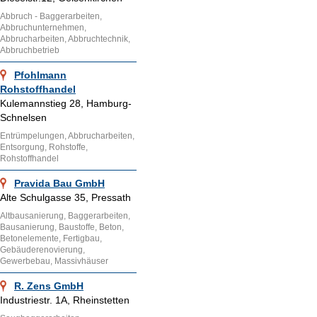
Abbruch - Baggerarbeiten,
Abbruchunternehmen,
Abbrucharbeiten, Abbruchtechnik,
Abbruchbetrieb
Pfohlmann
Rohstoffhandel
Kulemannstieg 28, Hamburg-
Schnelsen
Entrümpelungen, Abbrucharbeiten,
Entsorgung, Rohstoffe,
Rohstoffhandel
Pravida Bau GmbH
Alte Schulgasse 35, Pressath
Altbausanierung, Baggerarbeiten,
Bausanierung, Baustoffe, Beton,
Betonelemente, Fertigbau,
Gebäuderenovierung,
Gewerbebau, Massivhäuser
R. Zens GmbH
Industriestr. 1A, Rheinstetten