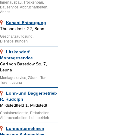
Innenausbau, Trockenbau,
Bauservice, Abbrucharbeiten,
Abriss
Kanani Entsorgung
Thusneldastr. 22, Bonn
Geschäftsauflösung,
Dienstleistungen
Litzkendorf
Montageservice
Carl von Basedow Str. 7,
Leuna
Montageservice, Zäune, Tore,
Türen, Leuna
Lohn-und Baggerbetrieb
R. Rudolph
Mildstedtfeld 1, Mildstedt
Containerdienste, Erdarbeiten,
Abbrucharbeiten, Lohnbetrieb
Lohnunternehmen
Hermann Kahnenbley