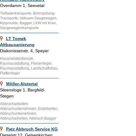
Overdamm 1, Seevetal
Tiefladertransporte, Bohrspülung-
Transporte, Vakuum-Saugewagen,
Kippmulde, Bagger, LKW mit Kran,
Saugewagentransporte
LT Tomek
Altbausanierung
Diakonissenstr. 4, Speyer
Hausmeisterdienste,
Raumausstattung, Fliesenleger,
Raumausstattung, Landschaftsbau,
Plattenleger
Möller-Alstertal
Steensloge 1, Bargfeld-
Stegen
Abbrucharbeiten-
Abbruchunternehmen, Erdarbeiten,
Abbruchunternehmen,
Abbrucharbeiten, Abbruch-Bagger
Patz Abbruch Service KG
Dieselstr.12, Gelsenkirchen