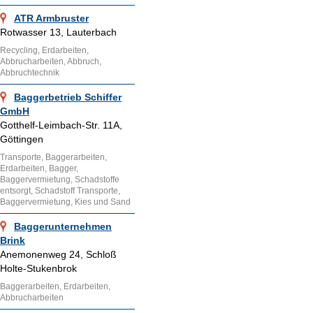
ATR Armbruster
Rotwasser 13, Lauterbach
Recycling, Erdarbeiten,
Abbrucharbeiten, Abbruch,
Abbruchtechnik
Baggerbetrieb Schiffer
GmbH
Gotthelf-Leimbach-Str. 11A,
Göttingen
Transporte, Baggerarbeiten,
Erdarbeiten, Bagger,
Baggervermietung, Schadstoffe
entsorgt, Schadstoff Transporte,
Baggervermietung, Kies und Sand
Baggerunternehmen
Brink
Anemonenweg 24, Schloß
Holte-Stukenbrok
Baggerarbeiten, Erdarbeiten,
Abbrucharbeiten