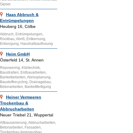
Gipser
Haas Abbruch &
Entrümpelungen
Heuberg 16, Cölbe
Abbruch, Entrümpelungen,
Rückbau, Abriß, Entkernung,
Entsorgung, Haushaltsauflosung
Heim GmbH
Österfeld 14, St. Annen
Repowering, Klärtechnik,
Baustraßen, Erdbauarbeiten,
Bankettarbeiten, Abrissplanung,
Baustoffrecycling, Drainagebau,
Betonarbeiten, Bankettfertigung
Heiner Vermeeren
Trockenbau &
Abbrucharbeiten
Neuer Triebel 21, Wuppertal
Altbausanierung, Abbrucharbeiten,
Betonarbeiten, Fassaden,
Trockenbau-Innenausbau