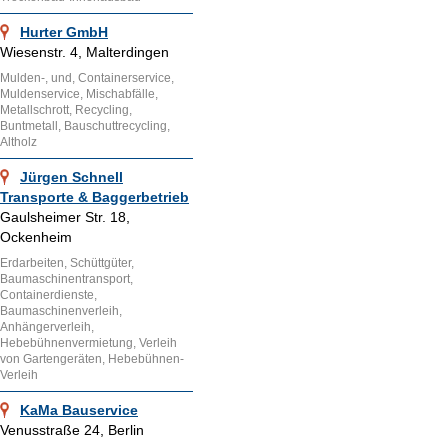
Hurter GmbH
Wiesenstr. 4, Malterdingen
Mulden-, und, Containerservice,
Muldenservice, Mischabfälle,
Metallschrott, Recycling,
Buntmetall, Bauschuttrecycling,
Altholz
Jürgen Schnell
Transporte & Baggerbetrieb
Gaulsheimer Str. 18,
Ockenheim
Erdarbeiten, Schüttgüter,
Baumaschinentransport,
Containerdienste,
Baumaschinenverleih,
Anhängerverleih,
Hebebühnenvermietung, Verleih
von Gartengeräten, Hebebühnen-
Verleih
KaMa Bauservice
Venusstraße 24, Berlin