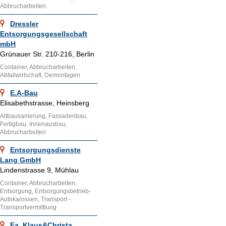
Abbrucharbeiten
Dressler
Entsorgungsgesellschaft
mbH
Grünauer Str. 210-216, Berlin
Container, Abbrucharbeiten,
Abfallwirtschaft, Demontagen
E.A-Bau
Elisabethstrasse, Heinsberg
Altbausanierung, Fassadenbau,
Fertigbau, Innenausbau,
Abbrucharbeiten
Entsorgungsdienste
Lang GmbH
Lindenstrasse 9, Mühlau
Container, Abbrucharbeiten,
Entsorgung, Entsorgungsbetrieb-
Autokarossen, Transport -
Transportvermittlung
Fa. Klaus&Christa