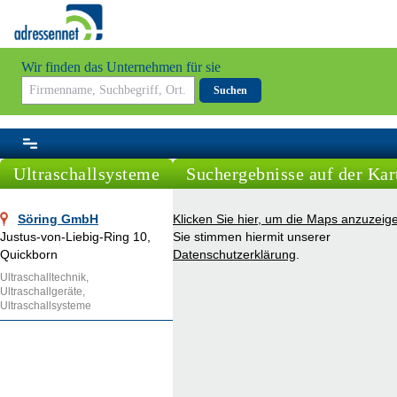
Wir finden das Unternehmen für sie
Suchen
Ultraschallsysteme
Suchergebnisse auf der Kar
Söring GmbH
Klicken Sie hier, um die Maps anzuzeig
Justus-von-Liebig-Ring 10,
Sie stimmen hiermit unserer
Quickborn
Datenschutzerklärung
.
Ultraschalltechnik,
Ultraschallgeräte,
Ultraschallsysteme