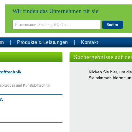
Wir finden das Unternehmen für sie
Suchen
rn
Produkte & Leistungen
Kontakt
Suchergebnisse auf de
offtechnik
Klicken Sie hier, um d
Sie stimmen hiermit u
spitzguss und Kunststofftechnik
KG