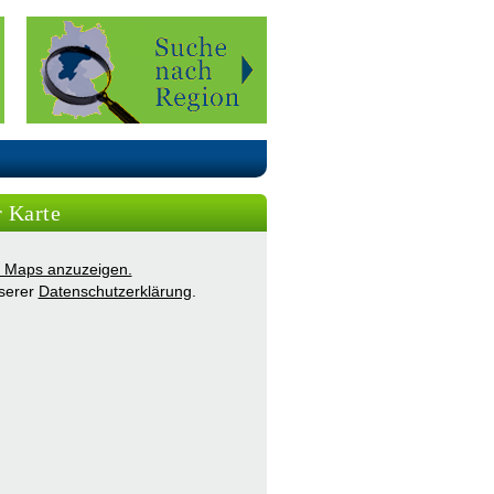
r Karte
ie Maps anzuzeigen.
nserer
Datenschutzerklärung
.