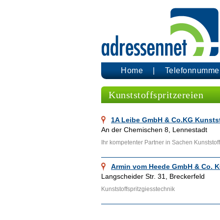
Home
Telefonnumme
Kunststoffspritzereien
1A Leibe GmbH & Co.KG Kunstst
An der Chemischen 8, Lennestadt
Ihr kompetenter Partner in Sachen Kunststoff
Armin vom Heede GmbH & Co. 
Langscheider Str. 31, Breckerfeld
Kunststoffspritzgiesstechnik