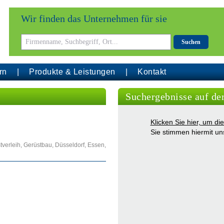
Wir finden das Unternehmen für sie
Suchen
rn
Produkte & Leistungen
Kontakt
Suchergebnisse auf de
Klicken Sie hier, um d
Sie stimmen hiermit u
verleih, Gerüstbau, Düsseldorf, Essen,