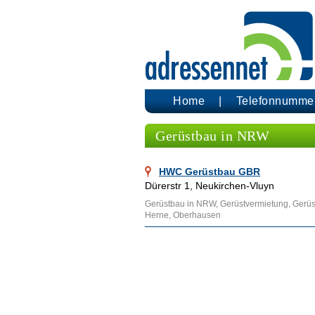
Home
Telefonnumme
Gerüstbau in NRW
HWC Gerüstbau GBR
Dürerstr 1, Neukirchen-Vluyn
Gerüstbau in NRW, Gerüstvermietung, Gerüst
Herne, Oberhausen