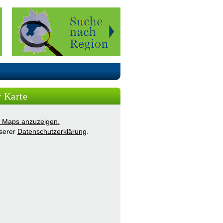
r Karte
ie Maps anzuzeigen.
nserer
Datenschutzerklärung
.