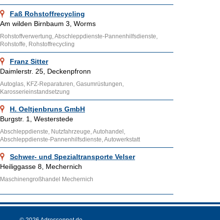
Faß Rohstoffrecycling
Am wilden Birnbaum 3, Worms
Rohstoffverwertung, Abschleppdienste-Pannenhilfsdienste,
Rohstoffe, Rohstoffrecycling
Franz Sitter
Daimlerstr. 25, Deckenpfronn
Autoglas, KFZ-Reparaturen, Gasumrüstungen,
Karosserieinstandsetzung
H. Oeltjenbruns GmbH
Burgstr. 1, Westerstede
Abschleppdienste, Nutzfahrzeuge, Autohandel,
Abschleppdienste-Pannenhilfsdienste, Autowerkstatt
Schwer- und Spezialtransporte Velser
Heiliggasse 8, Mechernich
Maschinengroßhandel Mechernich