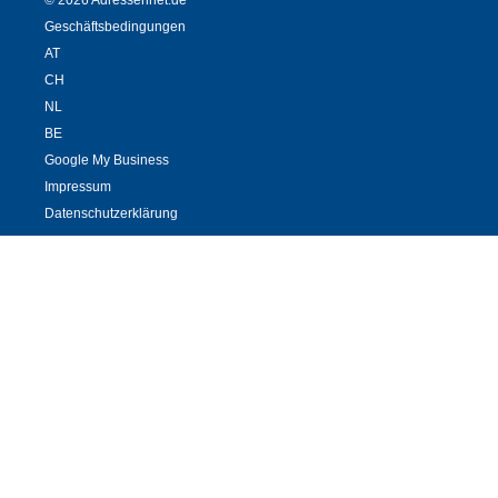
© 2026 Adressennet.de
Geschäftsbedingungen
AT
CH
NL
BE
Google My Business
Impressum
Datenschutzerklärung