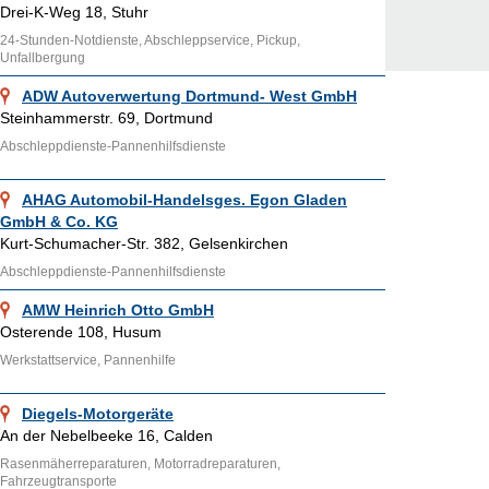
Drei-K-Weg 18, Stuhr
24-Stunden-Notdienste, Abschleppservice, Pickup,
Unfallbergung
ADW Autoverwertung Dortmund- West GmbH
Steinhammerstr. 69, Dortmund
Abschleppdienste-Pannenhilfsdienste
AHAG Automobil-Handelsges. Egon Gladen
GmbH & Co. KG
Kurt-Schumacher-Str. 382, Gelsenkirchen
Abschleppdienste-Pannenhilfsdienste
AMW Heinrich Otto GmbH
Osterende 108, Husum
Werkstattservice, Pannenhilfe
Diegels-Motorgeräte
An der Nebelbeeke 16, Calden
Rasenmäherreparaturen, Motorradreparaturen,
Fahrzeugtransporte