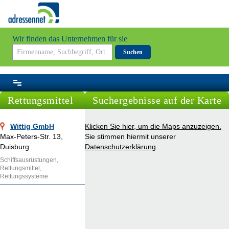
Wir finden das Unternehmen für sie
Suchen
Rettungsmittel
Suchergebnisse auf der Karte
Wittig GmbH
Klicken Sie hier, um die Maps anzuzeigen.
Max-Peters-Str. 13,
Sie stimmen hiermit unserer
Duisburg
Datenschutzerklärung
.
Schiffsausrüstungen,
Rettungsmittel,
Rettungssysteme