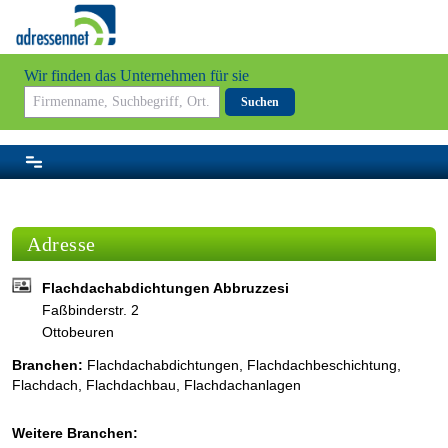
Wir finden das Unternehmen für sie
Suchen
Adresse
Flachdachabdichtungen Abbruzzesi
Faßbinderstr. 2
Ottobeuren
Branchen:
Flachdachabdichtungen
,
Flachdachbeschichtung
,
Flachdach
,
Flachdachbau
,
Flachdachanlagen
Weitere Branchen: