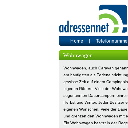
Home
Telefonnumme
Wohnwagen
Wohnwagen, auch Caravan genannt, 
am häufigsten als Ferieneinrichtun
gewisse Zeit auf einem Campingplat
eigenen Rädern. Viele der Wohnwa
sogenannten Dauercampern einreihe
Herbst und Winter. Jeder Besitzer
eigenen Wünschen. Viele der Daue
und grenzen den Wohnwagen mit ei
Ein Wohnwagen besitzt in der Rege