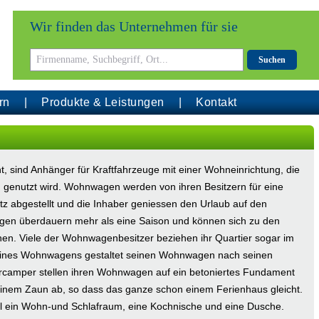
Wir finden das Unternehmen für sie
Suchen
rn
Produkte & Leistungen
Kontakt
sind Anhänger für Kraftfahrzeuge mit einer Wohneinrichtung, die
g genutzt wird. Wohnwagen werden von ihren Besitzern für eine
z abgestellt und die Inhaber geniessen den Urlaub auf den
gen überdauern mehr als eine Saison und können sich zu den
n. Viele der Wohnwagenbesitzer beziehen ihr Quartier sogar im
 eines Wohnwagens gestaltet seinen Wohnwagen nach seinen
rcamper stellen ihren Wohnwagen auf ein betoniertes Fundament
nem Zaun ab, so dass das ganze schon einem Ferienhaus gleicht.
l ein Wohn-und Schlafraum, eine Kochnische und eine Dusche.