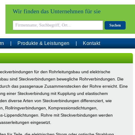
Wir finden das Unternehmen für sie
Suchen
rn
Produkte & Leistungen
Kontakt
Steckverbindungen für den Rohrleitungsbau und elektrische
sbau sind Steckverbindungen bewegliche Rohrverbindungen. Die
d durch das passgenaue Zusammenstecken der Rohre erreicht. Eine
ung einer Steckverbindung mit Kupplung und elastischem
den diverse Arten von Steckverbindungen differenziert, wie
en, Rollringverbindungen, Kompressionsdichtungen,
s-Lippendichtungen. Rohre mit Steckverbindungen werden
asserleitungen eingesetzt.
n für Teile, die elektrischen Strom oder optische Strahlung