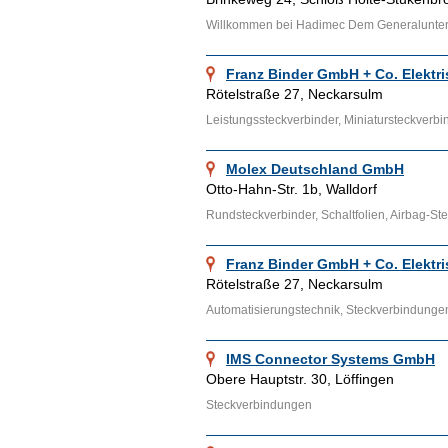
Willkommen bei Hadimec Dem Generalunterne
Franz Binder GmbH + Co. Elektr
Rötelstraße 27, Neckarsulm
Leistungssteckverbinder, Miniatursteckverbin
Molex Deutschland GmbH
Otto-Hahn-Str. 1b, Walldorf
Rundsteckverbinder, Schaltfolien, Airbag-Ste
Franz Binder GmbH + Co. Elektr
Rötelstraße 27, Neckarsulm
Automatisierungstechnik, Steckverbindungen
IMS Connector Systems GmbH
Obere Hauptstr. 30, Löffingen
Steckverbindungen