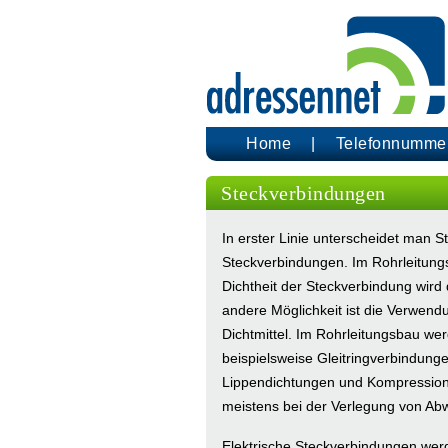
Home
Telefonnumme
Steckverbindungen
In erster Linie unterscheidet man 
Steckverbindungen. Im Rohrleitung
Dichtheit der Steckverbindung wir
andere Möglichkeit ist die Verwend
Dichtmittel. Im Rohrleitungsbau wer
beispielsweise Gleitringverbindung
Lippendichtungen und Kompression
meistens bei der Verlegung von Abw
Elektrische Steckverbindungen werde