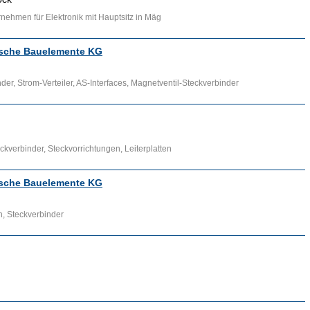
hmen für Elektronik mit Hauptsitz in Mäg
ische Bauelemente KG
der, Strom-Verteiler, AS-Interfaces, Magnetventil-Steckverbinder
ckverbinder, Steckvorrichtungen, Leiterplatten
ische Bauelemente KG
, Steckverbinder