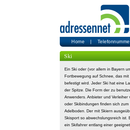
Home
Telefonnumme
Ski
Ein Ski oder (vor allem in Bayern un
Fortbewegung auf Schnee, das mit e
befestigt wird. Jeder Ski hat eine L
der Spitze. Die Form der zu benutze
Anwenders. Anbieter und Verleiher 
oder Skibindungen finden sich zum 
Adelboden. Der mit Skiern ausgeübt
Skisport so abwechslungsreich ist. 
ein Skifahrer entlang einer geeigne