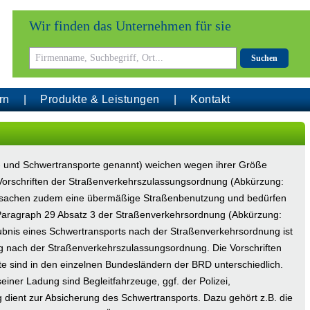
Wir finden das Unternehmen für sie
Suchen
rn
Produkte & Leistungen
Kontakt
 und Schwertransporte genannt) weichen wegen ihrer Größe
Vorschriften der Straßenverkehrszulassungsordnung (Abkürzung:
rsachen zudem eine übermäßige Straßenbenutzung und bedürfen
aragraph 29 Absatz 3 der Straßenverkehrsordnung (Abkürzung:
ubnis eines Schwertransports nach der Straßenverkehrsordnung ist
nach der Straßenverkehrszulassungsordnung. Die Vorschriften
e sind in den einzelnen Bundesländern der BRD unterschiedlich.
ner Ladung sind Begleitfahrzeuge, ggf. der Polizei,
g dient zur Absicherung des Schwertransports. Dazu gehört z.B. die