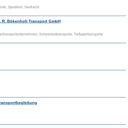
rte, Spedition, Seefracht
. R. Bökenholt Transport GmbH
rtransportunternehmen, Schwerlasttransporte, Tiefladertransporte
ransportbegleitung