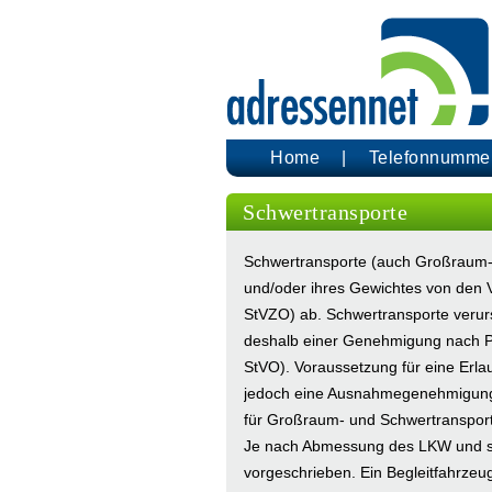
Home
Telefonnumme
Schwertransporte
Schwertransporte (auch Großraum-
und/oder ihres Gewichtes von den 
StVZO) ab. Schwertransporte veru
deshalb einer Genehmigung nach P
StVO). Voraussetzung für eine Erla
jedoch eine Ausnahmegenehmigung 
für Großraum- und Schwertransport
Je nach Abmessung des LKW und sei
vorgeschrieben. Ein Begleitfahrzeu