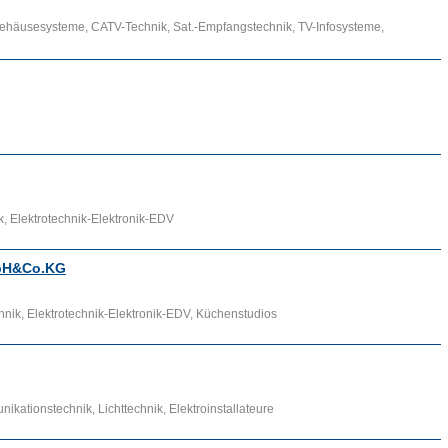
Gehäusesysteme, CATV-Technik, Sat.-Empfangstechnik, TV-Infosysteme,
k, Elektrotechnik-Elektronik-EDV
mbH&Co.KG
chnik, Elektrotechnik-Elektronik-EDV, Küchenstudios
ikationstechnik, Lichttechnik, Elektroinstallateure