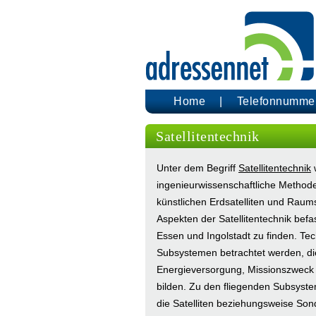
Home
Telefonnumme
Satellitentechnik
Unter dem Begriff
Satellitentechnik
w
ingenieurwissenschaftliche Method
künstlichen Erdsatelliten und Rau
Aspekten der Satellitentechnik bef
Essen und Ingolstadt zu finden. Te
Subsystemen betrachtet werden, die
Energieversorgung, Missionszweck 
bilden. Zu den fliegenden Subsyst
die Satelliten beziehungsweise So