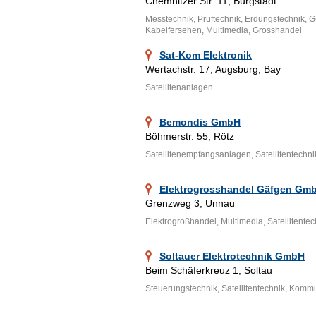
Chemnitzer Str. 11, Burgstädt
Messtechnik, Prüftechnik, Erdungstechnik, 
Kabelfersehen, Multimedia, Grosshandel
Sat-Kom Elektronik
Wertachstr. 17, Augsburg, Bay
Satellitenanlagen
Bemondis GmbH
Böhmerstr. 55, Rötz
Satellitenempfangsanlagen, Satellitentechni
Elektrogrosshandel Gäfgen G
Grenzweg 3, Unnau
Elektrogroßhandel, Multimedia, Satellitente
Soltauer Elektrotechnik GmbH
Beim Schäferkreuz 1, Soltau
Steuerungstechnik, Satellitentechnik, Kommun