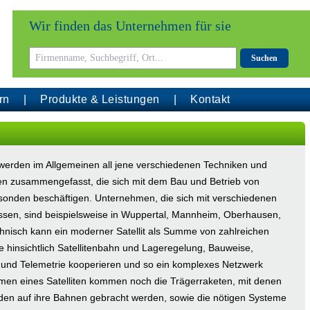
Wir finden das Unternehmen für sie
Suchen
rn
Produkte & Leistungen
Kontakt
erden im Allgemeinen all jene verschiedenen Techniken und
en zusammengefasst, die sich mit dem Bau und Betrieb von
msonden beschäftigen. Unternehmen, die sich mit verschiedenen
assen, sind beispielsweise in Wuppertal, Mannheim, Oberhausen,
chnisch kann ein moderner Satellit als Summe von zahlreichen
 hinsichtlich Satellitenbahn und Lageregelung, Bauweise,
und Telemetrie kooperieren und so ein komplexes Netzwerk
emen eines Satelliten kommen noch die Trägerraketen, mit denen
nden auf ihre Bahnen gebracht werden, sowie die nötigen Systeme