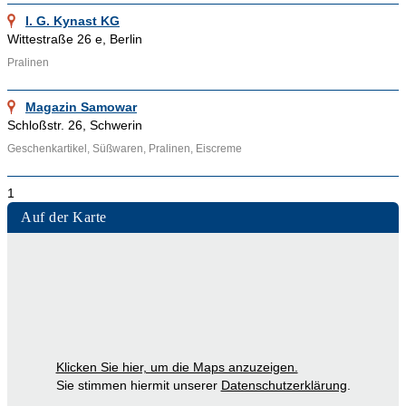
I. G. Kynast KG
Wittestraße 26 e, Berlin
Pralinen
Magazin Samowar
Schloßstr. 26, Schwerin
Geschenkartikel, Süßwaren, Pralinen, Eiscreme
1
Auf der Karte
Klicken Sie hier, um die Maps anzuzeigen.
Sie stimmen hiermit unserer
Datenschutzerklärung
.