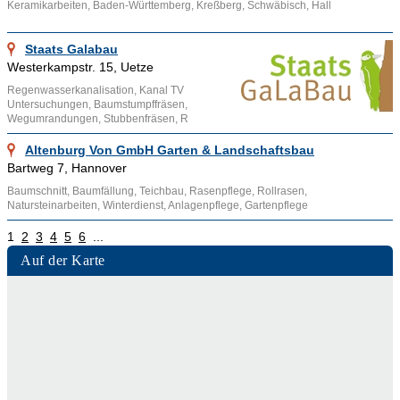
Keramikarbeiten, Baden-Württemberg, Kreßberg, Schwäbisch, Hall
Staats Galabau
Westerkampstr. 15, Uetze
Regenwasserkanalisation, Kanal TV
Untersuchungen, Baumstumpffräsen,
Wegumrandungen, Stubbenfräsen, R
Altenburg Von GmbH Garten & Landschaftsbau
Bartweg 7, Hannover
Baumschnitt, Baumfällung, Teichbau, Rasenpflege, Rollrasen,
Natursteinarbeiten, Winterdienst, Anlagenpflege, Gartenpflege
1
2
3
4
5
6
...
Auf der Karte