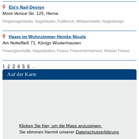
Ela's Nail-Design
Mont-Venice-Str. 125, Herne
Fingernagelstudio, Nagelstudio, Fußfrench, Wimpernwelle, Nageldesign
Haare im Wohnzimmer Heinke Nicole
Am Nottefließ 71, Königs Wusterhausen
Friseurgeschäfte, Nagelstudios, Friseur, Friseurheimservice, Mobiler Friseur
1
2
3
4
5
6
...
Auf der Karte
Klicken Sie hier, um die Maps anzuzeigen.
Sie stimmen hiermit unserer
Datenschutzerklärung
.