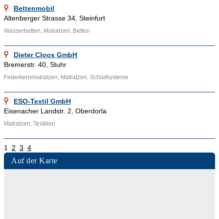
Bettenmobil
Altenberger Strasse 34, Steinfurt
Wasserbetten, Matratzen, Betten
Dieter Cloos GmbH
Bremerstr. 40, Stuhr
Federkernmatratzen, Matratzen, Schlafsysteme
ESO-Textil GmbH
Eisenacher Landstr. 2, Oberdorla
Matratzen, Textilien
1
2
3
4
Auf der Karte