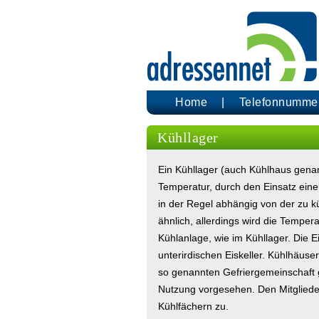
Home
Telefonnumme
Kühllager
Ein Kühllager (auch Kühlhaus genann
Temperatur, durch den Einsatz einer
in der Regel abhängig von der zu k
ähnlich, allerdings wird die Temper
Kühlanlage, wie im Kühllager. Die E
unterirdischen Eiskeller. Kühlhäuse
so genannten Gefriergemeinschaft 
Nutzung vorgesehen. Den Mitgliede
Kühlfächern zu.