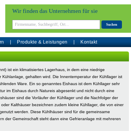
Wir finden das Unternehmen für sie
Suchen
rn
Produkte & Leistungen
Kontakt
t) ist ein klimatisiertes Lagerhaus, in dem eine niedrige
 Kühlanlage, gehalten wird. Die Innentemperatur der Kühllager ist
ühlenden Ware. Ein so genanntes Eishaus ist dem Kühllager sehr
atur im Eishaus durch Natureis abgesenkt und nicht durch eine
ishäuser sind die Vorläufer der Kühllager und die Nachfolger der
r oder Kalthäuser bezeichnen zudem kleine Kühllager, die von einer
genutzt werden. Diese Kühlhäuser sind für die gemeinsame
rn der Gemeinschaft steht dann eine Gefrieranlage mit mehreren