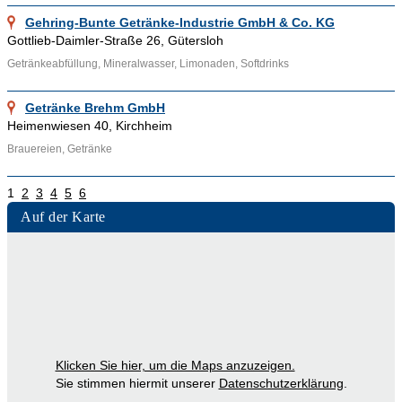
Gehring-Bunte Getränke-Industrie GmbH & Co. KG
Gottlieb-Daimler-Straße 26, Gütersloh
Getränkeabfüllung, Mineralwasser, Limonaden, Softdrinks
Getränke Brehm GmbH
Heimenwiesen 40, Kirchheim
Brauereien, Getränke
1
2
3
4
5
6
Auf der Karte
Klicken Sie hier, um die Maps anzuzeigen.
Sie stimmen hiermit unserer
Datenschutzerklärung
.