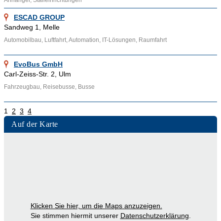
Anhänger, Stalleinrichtungen
ESCAD GROUP
Sandweg 1, Melle
Automobilbau, Luftfahrt, Automation, IT-Lösungen, Raumfahrt
EvoBus GmbH
Carl-Zeiss-Str. 2, Ulm
Fahrzeugbau, Reisebusse, Busse
1
2
3
4
Auf der Karte
Klicken Sie hier, um die Maps anzuzeigen.
Sie stimmen hiermit unserer
Datenschutzerklärung
.