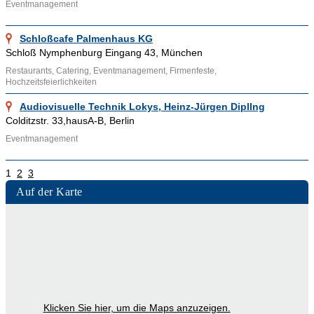
Eventmanagement
Schloßcafe Palmenhaus KG
Schloß Nymphenburg Eingang 43, München
Restaurants, Catering, Eventmanagement, Firmenfeste,
Hochzeitsfeierlichkeiten
Audiovisuelle Technik Lokys, Heinz-Jürgen DiplIng
Colditzstr. 33,hausA-B, Berlin
Eventmanagement
1
2
3
Auf der Karte
Klicken Sie hier, um die Maps anzuzeigen.