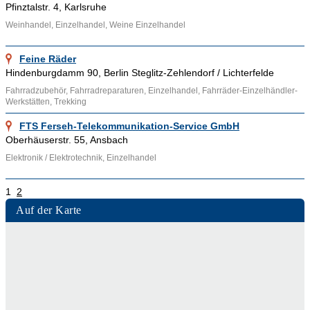
Pfinztalstr. 4, Karlsruhe
Weinhandel, Einzelhandel, Weine Einzelhandel
Feine Räder
Hindenburgdamm 90, Berlin Steglitz-Zehlendorf / Lichterfelde
Fahrradzubehör, Fahrradreparaturen, Einzelhandel, Fahrräder-Einzelhändler-
Werkstätten, Trekking
FTS Ferseh-Telekommunikation-Service GmbH
Oberhäuserstr. 55, Ansbach
Elektronik / Elektrotechnik, Einzelhandel
1
2
Auf der Karte