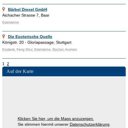
Bärbel Drexel GmbH
Aichacher Strasse 7, Baar
Edelsteine
Die Esoterische Quelle
Königstr. 20 - Gloriapassage, Stuttgart
Esoterik, Feng Shui, Edelsteine, Bücher, Aromen
1
2
Auf der Karte
Klicken Sie hier, um die Maps anzuzeigen.
Sie stimmen hiermit unserer
Datenschutzerklärung
.