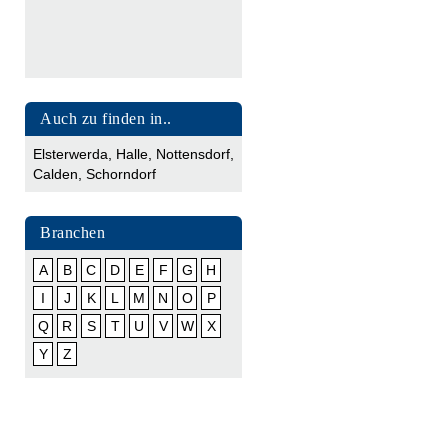
Auch zu finden in..
Elsterwerda
,
Halle
,
Nottensdorf
,
Calden
,
Schorndorf
Branchen
A
B
C
D
E
F
G
H
I
J
K
L
M
N
O
P
Q
R
S
T
U
V
W
X
Y
Z