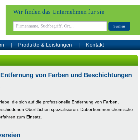
Wir finden das Unternehmen für sie
Suchen
rn
Produkte & Leistungen
Kontakt
e Entfernung von Farben und Beschichtungen
?
riebe, die sich auf die professionelle Entfernung von Farben,
rschiedenen Oberflächen spezialisieren. Dabei kommen chemische
rfahren zum Einsatz.
zereien